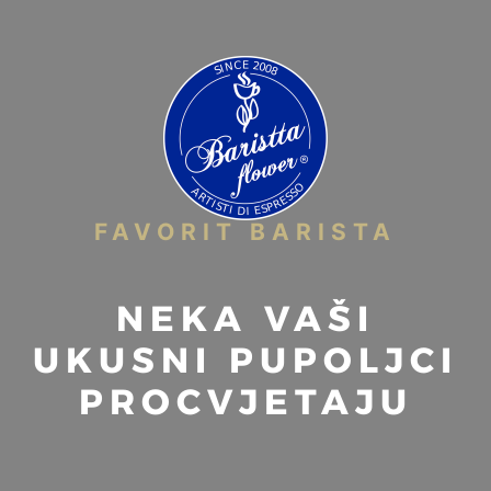
FAVORIT BARISTA
NEKA VAŠI
UKUSNI PUPOLJCI
PROCVJETAJU