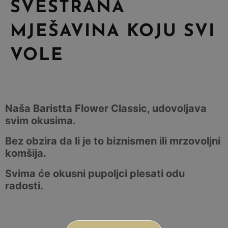
SVESTRANA
MJEŠAVINA KOJU SVI
VOLE
Naša Baristta Flower Classic, udovoljava
svim okusima.
Bez obzira da li je to biznismen ili mrzovoljni
komšija.
Svima će okusni pupoljci plesati odu
radosti.