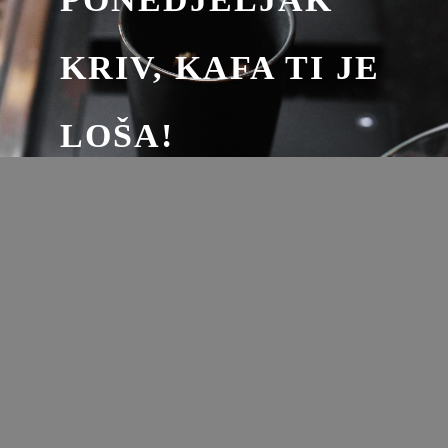
KRIV, KAFA TI JE
LOŠA!
200