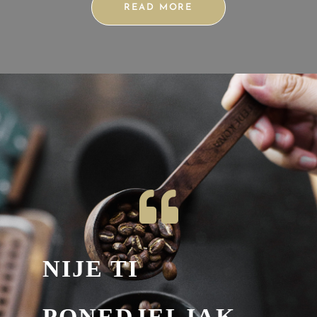
READ MORE
NIJE TI
PONEDJELJAK